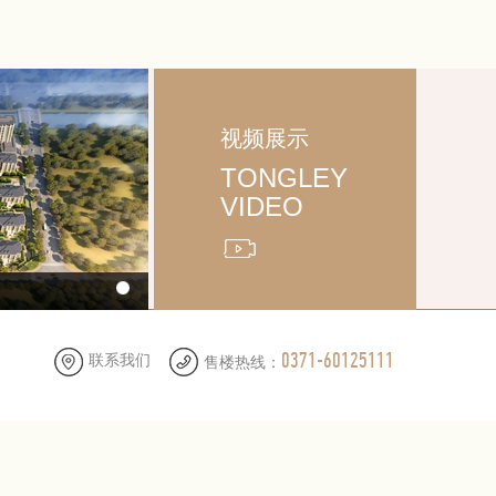
视频展示
TONGLEY
VIDEO
0371-60125111
联系我们
售楼热线：